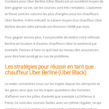
Conduire pour Uber Berline (Uber Black) est un excellent moyen de
bien gagner sa vie, car les courses sont très rentables. L’automne
et l’hiver sont les saisons les plus chargées pour les chauffeurs
Uber Berline. A titre indicatif, le salaire moyen d’un chauffeur Uber
Berline durant cette période est d’environ 5000€ par mois.
Pour gagner encore plus, il est possible de mettre votre véhicule
Berline en location à d’autres chauffeurs Uber le weekend par
exemple. Pensez à faire ce qu’il faut au niveau des assurances
pour être bien protégé en cas de problème.
Les stratégies pour réussir en tant que
chauffeur Uber Berline (Uber Black)
Le matin, concentrez-vous sur les trajets depuis les aéroports et
les gares ainsi que sur les trajets quotidiens des hommes
d’affaires vers les pôles d’activité (par exemple La Défense à
Paris). Ce sont des courses faciles avec un rythme régulier, ce qui
n’est pas le cas la nuit ou les week-ends car l’alcool devient un