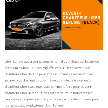
Uber Berline aussi connu sous le nom d’Uber Black est le service
premium d’Uber. Pour les
chauffeurs VTC Uber
, devenir un
chauffeur Uber Berline peut être un moyen assez lucratif de
gagner plus d’argent pour la même quantité de travail qu’un
chauffeur Uber classique. Mais comment faire pour devenir
chauffeur Uber Berline ? Dans cet article, vous trouverez les
réponses aux questions fréquentes ainsi que des conseils pour
les nouveaux conducteurs Uber Berline.