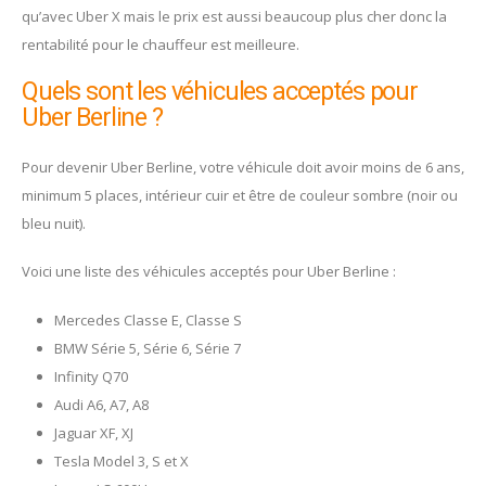
qu’avec Uber X mais le prix est aussi beaucoup plus cher donc la
rentabilité pour le chauffeur est meilleure.
Quels sont les véhicules acceptés pour
Uber Berline ?
Pour devenir Uber Berline, votre véhicule doit avoir moins de 6 ans,
minimum 5 places, intérieur cuir et être de couleur sombre (noir ou
bleu nuit).
Voici une liste des véhicules acceptés pour Uber Berline :
Mercedes Classe E, Classe S
BMW Série 5, Série 6, Série 7
Infinity Q70
Audi A6, A7, A8
Jaguar XF, XJ
Tesla Model 3, S et X