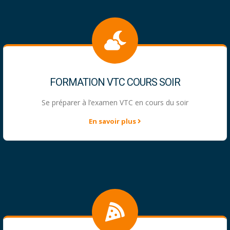
FORMATION VTC COURS SOIR
Se préparer à l’examen VTC en cours du soir
En savoir plus