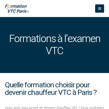
Formations à l’examen
VTC
Quelle formation choisir pour
devenir chauffeur VTC à Paris ?
Vous avez pour projet de devenir chauffeur VTC ? Vous souhaitez