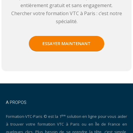
entièrement gratuit et sans engagement.
Chercher votre formation VTC à Paris : c’est notre
spécialité.
ESSAYER MAINTENANT
A PROPOS
ère
Formation-VTC-Paris © est la 1
solution en ligne pour vous aider
à trouver votre formation VTC à Paris ou en Île de France en
quelques clics. Plus besoin de se prendre la tête, c’est simple,