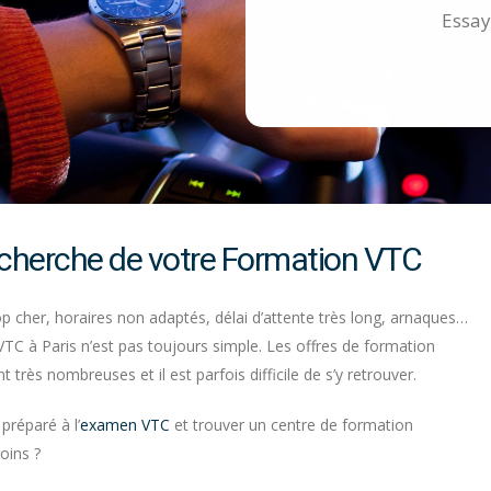
Essay
recherche de votre Formation VTC
op cher, horaires non adaptés, délai d’attente très long, arnaques…
TC à Paris n’est pas toujours simple. Les offres de formation
t très nombreuses et il est parfois difficile de s’y retrouver.
préparé à l’
examen VTC
et trouver un centre de formation
oins ?