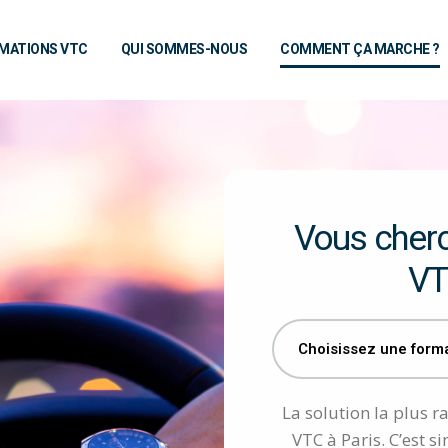
MATIONS VTC
QUI SOMMES-NOUS
COMMENT ÇA MARCHE ?
Vous cherc
VT
La solution la plus 
VTC à Paris. C’est s