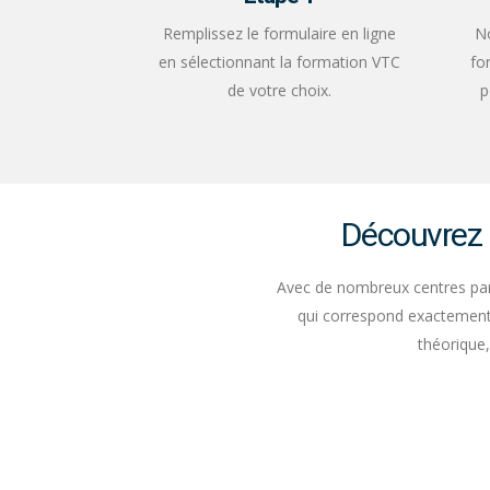
Remplissez le formulaire en ligne
No
en sélectionnant la formation VTC
fo
de votre choix.
p
Découvrez 
Avec de nombreux centres part
qui correspond exactement 
théorique,