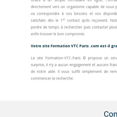
directement vers un organisme capable de vous 
va correspondre à vos besoins et vos disponib
er
satisfaits dès le 1
contact qu’ils reçoivent. No
perdre de temps à rechercher puis contacter plus
enfin trouver le bon compromis.
Votre site Formation VTC Paris .com est-il gra
Le site Formation-VTC-Paris © propose un serv
surprise, il n’y a aucun engagement et aucuns frai
de notre aide. Il vous suffit simplement de remp
commencer la recherche.
Con