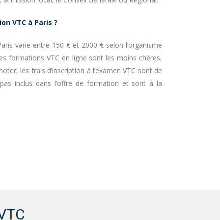
ion VTC à Paris ?
aris varie entre 150 € et 2000 € selon l’organisme
Les formations VTC en ligne sont les moins chères,
oter, les frais d’inscription à l’examen VTC sont de
pas inclus dans l’offre de formation et sont à la
 VTC