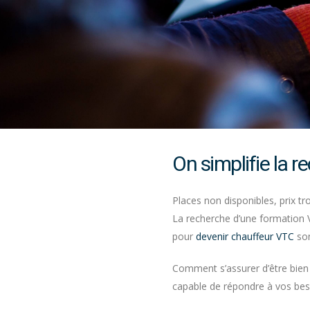
On simplifie la 
Places non disponibles, prix tr
La recherche d’une formation V
pour
devenir chauffeur VTC
son
Comment s’assurer d’être bien 
capable de répondre à vos bes