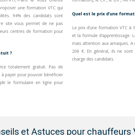
proposer une formation VTC qui
Quel est le prix d’une format
ilités. 94% des candidats sont
tre site vous permet de ne pas
Le prix d’une formation VTC à P
ieurs centres de formation pour
et la formule d’apprentissage. 
mais attention aux arnaques. A n
206 €. En général, ils ne sont 
tuit ?
charge des candidats.
ice totalement gratuit. Pas de
s à payer pour pouvoir bénéficier
lir le formulaire en ligne pour
seils et Astuces pour chauffeurs