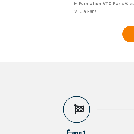
Formation-VTC-Paris ©
es
VTC à Paris.
Étape 1