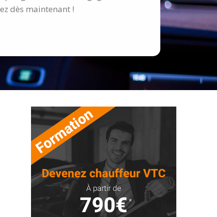
ez dès maintenant !