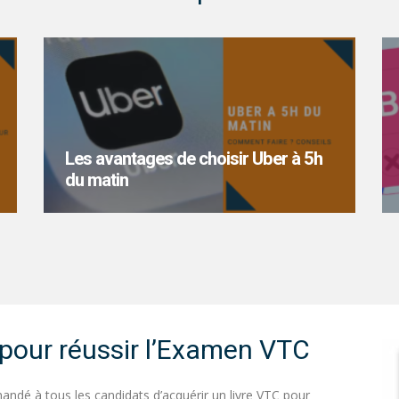
Les avantages de choisir Uber à 5h
du matin
Vous avez besoin de vous déplacer
rapidement et en toute sécurité à 5 heures
du matin ? Uber est...
e pour réussir l’Examen VTC
ndé à tous les candidats d’acquérir un livre VTC pour