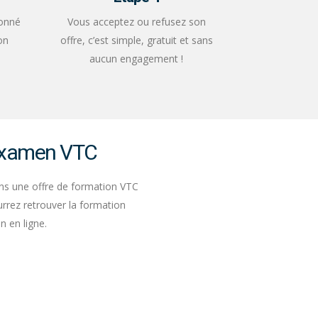
ionné
Vous acceptez ou refusez son
on
offre, c’est simple, gratuit et sans
aucun engagement !
'examen VTC
ons une offre de formation VTC
rrez retrouver la formation
n en ligne.