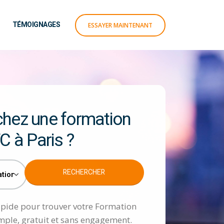
TÉMOIGNAGES
ESSAYER MAINTENANT
hez une formation
C à Paris ?
rapide pour trouver votre Formation
imple, gratuit et sans engagement.