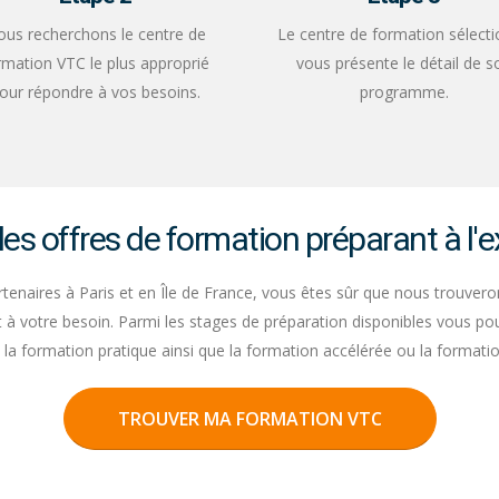
us recherchons le centre de
Le centre de formation sélect
rmation VTC le plus approprié
vous présente le détail de s
our répondre à vos besoins.
programme.
les offres de formation préparant à l
enaires à Paris et en Île de France, vous êtes sûr que nous trouver
à votre besoin. Parmi les stages de préparation disponibles vous pou
 la formation pratique ainsi que la formation accélérée ou la formatio
TROUVER MA FORMATION VTC