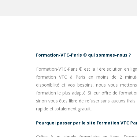
Formation-VTC-Paris © qui sommes-nous ?
Formation-VTC-Paris © est la 1ère solution en lig
formation VTC à Paris en moins de 2 minute
disponibilité et vos besoins, nous vous mettons
formation le plus adapté. Si leur offre de formati
sinon vous êtes libre de refuser sans aucuns frais 
rapide et totalement gratuit.
Pourquoi passer par le site Formation VTC Par
Grâce à un simple formulaire en ligne, Forma