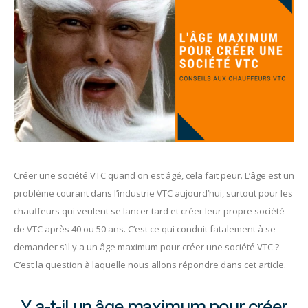
Créer une société VTC quand on est âgé, cela fait peur. L’âge est un
problème courant dans l’industrie VTC aujourd’hui,
surtout pour les
chauffeurs qui veulent se lancer tard et créer leur propre société
de VTC après 40 ou 50 ans. C’est ce qui conduit fatalement à se
demander s’il y a un âge maximum pour créer une société VTC ?
C’est la question à laquelle nous allons répondre dans cet article.
Y a-t-il un âge maximum pour créer