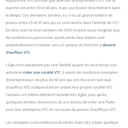
Aujourd’hui, on constate que 80% des entrepreneurs VTC sur le
marché ont entre 30 et 40 ans, mais ceci évolue énormément dans
le temps. Ces dernières années, il y a eu un grand nombre de
jeunes entre 25 et 35 ans qui se sont lancés dans l’activité de VTC.
De plus avec la crise sanitaire de 2020 on peut aussi imaginer que
de nombreuses personnes ayant perdu leur emploi vont
potentiellement s’orienter vers ce secteur et chercher à
devenir
chauffeur VTC
.
L’âge n’est clairement pas une fatalité quand on veut lancer son
activité et
créer une société VTC
. Il existe de nombreux exemples
d’entrepreneurs de plus de 60 ans qui ont réussi en tant que
chauffeur VTC indépendant en créant leur propre société VTC.
Certains ont même démarré l’activité très âgée, puis après
quelques années d’exercices, ils ont choisis de créer une flotte
pour leur entreprise VTC en recrutant de jeunes chauffeurs VTC.
Les exemples sont nombreux et variés, mais s’il y a bien quelque