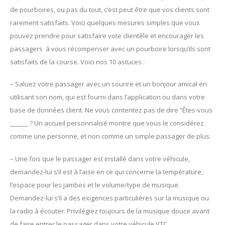
de pourboires, ou pas du tout, c’est peut être que vos clients sont
rarement satisfaits. Voici quelques mesures simples que vous
pouvez prendre pour satisfaire vote clientèle et encourager les
passagers à vous récompenser avec un pourboire lorsqu’ils sont
satisfaits de la course. Voici nos 10 astuces :
– Saluez votre passager avec un sourire et un bonjour amical en
utilisant son nom, qui est fourni dans l’application ou dans votre
base de données client. Ne vous contentez pas de dire “Êtes-vous
______ ? Un accueil personnalisé montre que vous le considérez
comme une personne, et non comme un simple passager de plus.
– Une fois que le passager est installé dans votre véhicule,
demandez-lui s’il est à l’aise en ce qui concerne la température,
l’espace pour les jambes et le volume/type de musique.
Demandez-lui s’il a des exigences particulières sur la musique ou
la radio à écouter. Privilégiez toujours de la musique douce avant
de faire entrer le passager dans votre véhicule VTC.