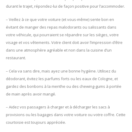
durant le trajet, répondez-lui de façon positive pour l’accommoder.
– Veillez à ce que votre voiture (et vous-même) sente bon en
évitant de manger des repas malodorants ou salissants dans
votre véhicule, qui pourraient se répandre sur les sièges, votre
visage et vos vêtements. Votre client doit avoir l’impression d’être
dans une atmosphère agréable et non dans la cuisine d’un
restaurant.
– Cela va sans dire, mais ayez une bonne hygiène. Utilisez du
déodorant, évitez les parfums forts ou les eaux de Cologne, et
gardez des bonbons à la menthe ou des chewing-gums à portée
de main après avoir mangé.
– Aidez vos passagers à charger et à décharger les sacs à
provisions ou les bagages dans votre voiture ou votre coffre. Cette
courtoisie est toujours appréciée.