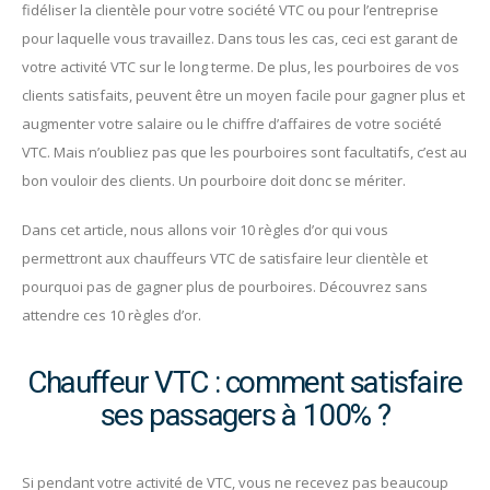
fidéliser la clientèle pour votre société VTC ou pour l’entreprise
pour laquelle vous travaillez. Dans tous les cas, ceci est garant de
votre activité VTC sur le long terme. De plus, les pourboires de vos
clients satisfaits, peuvent être un moyen facile pour gagner plus et
augmenter votre salaire ou le chiffre d’affaires de votre société
VTC. Mais n’oubliez pas que les pourboires sont facultatifs, c’est au
bon vouloir des clients. Un pourboire doit donc se mériter.
Dans cet article, nous allons voir 10 règles d’or qui vous
permettront aux chauffeurs VTC de satisfaire leur clientèle et
pourquoi pas de gagner plus de pourboires. Découvrez sans
attendre ces 10 règles d’or.
Chauffeur VTC : comment satisfaire
ses passagers à 100% ?
Si pendant votre activité de VTC, vous ne recevez pas beaucoup