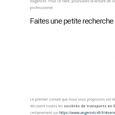
exigences. Pour ce faire, poursuivez la lecture de ce
professionnel.
Faites une petite recherche 
Le premier conseil que nous vous proposons est de
découvrir toutes les
sociétés de transports en 
certainement sur
https://www.angersvtc49.fr/#serv