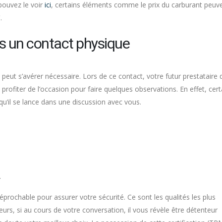
pouvez le voir
ici
, certains éléments comme le prix du carburant peuv
C
.
ès un contact physique
peut s’avérer nécessaire. Lors de ce contact, votre futur prestataire 
ofiter de l’occasion pour faire quelques observations. En effet, cert
squ’il se lance dans une discussion avec vous.
.
réprochable pour assurer votre sécurité. Ce sont les qualités les plus
lleurs, si au cours de votre conversation, il vous révèle être détenteur