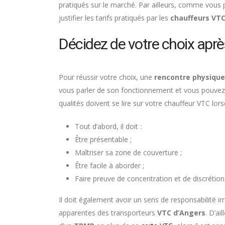
pratiqués sur le marché. Par ailleurs, comme vous 
justifier les tarifs pratiqués par les
chauffeurs VT
Décidez de votre choix apr
Pour réussir votre choix, une
rencontre physique
vous parler de son fonctionnement et vous pouvez pr
qualités doivent se lire sur votre chauffeur VTC lor
Tout d’abord, il doit :
Être présentable ;
Maîtriser sa zone de couverture ;
Être facile à aborder ;
Faire preuve de concentration et de discrétion
Il doit également avoir un sens de responsabilité ir
apparentes des transporteurs
VTC d’Angers
. D’ai