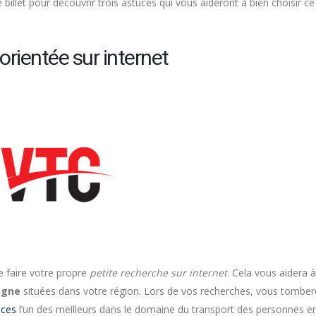
 billet pour découvrir trois astuces qui vous aideront à bien choisir ce
orientée sur internet
 faire votre propre
petite recherche sur internet
. Cela vous aidera à
ligne
situées dans votre région. Lors de vos recherches, vous tomber
ices
l’un des meilleurs dans le domaine du transport des personnes e