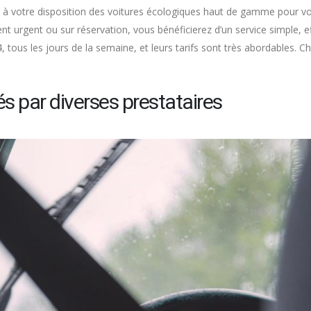
et à votre disposition des voitures écologiques haut de gamme pour v
t urgent ou sur réservation, vous bénéficierez d’un service simple, e
4, tous les jours de la semaine, et leurs tarifs sont très abordables. C
és par diverses prestataires