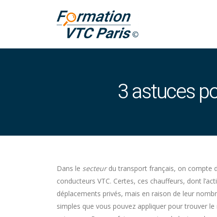
3 astuces po
Dans le
secteur
du transport français, on compte 
conducteurs VTC. Certes, ces chauffeurs, dont l’act
déplacements privés, mais en raison de leur nombre
simples que vous pouvez appliquer pour trouver le