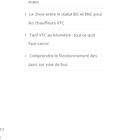
matin
Le choix entre le statut BIC et BNC pour
les chauffeurs VTC
Tarif VTC au kilomètre : tout ce qu’il
faut savoir
Comprendre le fonctionnement des
taxis sur voie de bus
ez
n