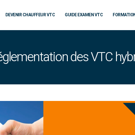
DEVENIR CHAUFFEUR VTC
GUIDE EXAMEN VTC
FORMATIO
églementation des VTC hyb