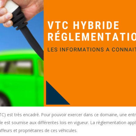
TC) est très encadré. Pour pouvoir exercer dans ce domaine, une entr
lle est soumise aux différentes lois en vigueur. La réglementation appl
ffeurs et propriétaires de ces véhicules.