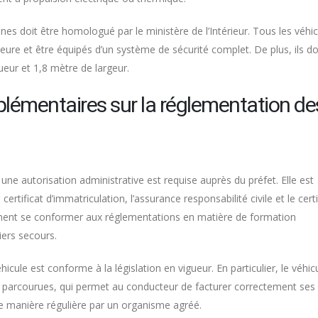
nes doit être homologué par le ministère de l’Intérieur. Tous les véhi
ieure et être équipés d’un système de sécurité complet. De plus, ils d
eur et 1,8 mètre de largeur.
lémentaires sur la réglementation de
une autorisation administrative est requise auprès du préfet. Elle est
tificat d’immatriculation, l’assurance responsabilité civile et le certi
lement se conformer aux réglementations en matière de formation
iers secours.
cule est conforme à la législation en vigueur. En particulier, le véhic
s parcourues, qui permet au conducteur de facturer correctement ses c
 de manière régulière par un organisme agréé.