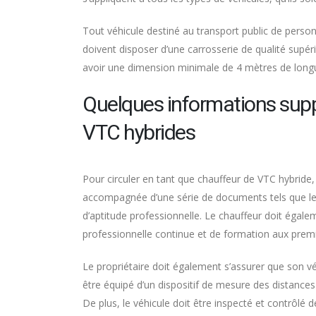
Tout véhicule destiné au transport public de person
doivent disposer d’une carrosserie de qualité supér
avoir une dimension minimale de 4 mètres de longu
Quelques informations supp
VTC hybrides
Pour circuler en tant que chauffeur de VTC hybride, 
accompagnée d’une série de documents tels que le cer
d’aptitude professionnelle. Le chauffeur doit éga
professionnelle continue et de formation aux prem
Le propriétaire doit également s’assurer que son véhi
être équipé d’un dispositif de mesure des distance
De plus, le véhicule doit être inspecté et contrôlé