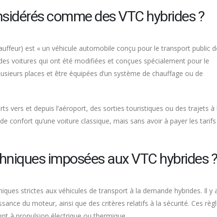
onsidérés comme des VTC hybrides ?
auffeur) est « un véhicule automobile conçu pour le transport public d
es voitures qui ont été modifiées et conçues spécialement pour le
lusieurs places et être équipées d’un système de chauffage ou de
rts vers et depuis l’aéroport, des sorties touristiques ou des trajets à
 de confort qu’une voiture classique, mais sans avoir à payer les tarifs
chniques imposées aux VTC hybrides ?
iques strictes aux véhicules de transport à la demande hybrides. Il y 
sance du moteur, ainsi que des critères relatifs à la sécurité. Ces règ
ient à propulsion électrique ou thermique.