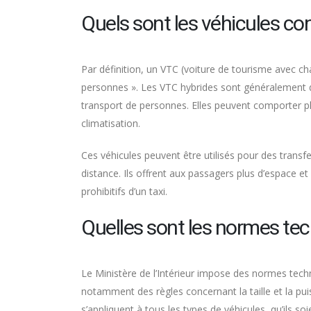
Quels sont les véhicules c
Par définition, un VTC (voiture de tourisme avec ch
personnes ». Les VTC hybrides sont généralement d
transport de personnes. Elles peuvent comporter p
climatisation.
Ces véhicules peuvent être utilisés pour des transfe
distance. Ils offrent aux passagers plus d’espace et
prohibitifs d’un taxi.
Quelles sont les normes te
Le Ministère de l’Intérieur impose des normes techn
notamment des règles concernant la taille et la puis
s’appliquent à tous les types de véhicules, qu’ils so