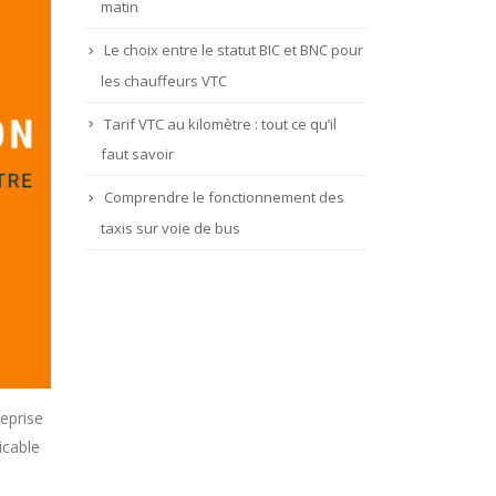
matin
Le choix entre le statut BIC et BNC pour
les chauffeurs VTC
Tarif VTC au kilomètre : tout ce qu’il
faut savoir
Comprendre le fonctionnement des
taxis sur voie de bus
eprise
icable