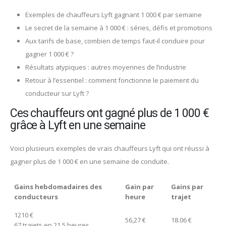
Exemples de chauffeurs Lyft gagnant 1 000 € par semaine
Le secret de la semaine à 1 000 € : séries, défis et promotions
Aux tarifs de base, combien de temps faut-il conduire pour
gagner 1 000 € ?
Résultats atypiques : autres moyennes de l’industrie
Retour à l’essentiel : comment fonctionne le paiement du
conducteur sur Lyft ?
Ces chauffeurs ont gagné plus de 1 000 €
grâce à Lyft en une semaine
Voici plusieurs exemples de vrais chauffeurs Lyft qui ont réussi à
gagner plus de 1 000 € en une semaine de conduite.
Gains hebdomadaires des
Gain par
Gains par
conducteurs
heure
trajet
1210 €
56,27 €
18.06 €
67 trajets en 21,5 heures