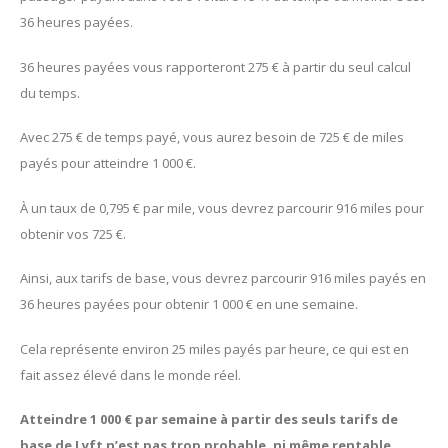
36 heures payées.
36 heures payées vous rapporteront 275 € à partir du seul calcul
du temps.
Avec 275 € de temps payé, vous aurez besoin de 725 € de miles
payés pour atteindre 1 000 €.
À un taux de 0,795 € par mile, vous devrez parcourir 916 miles pour
obtenir vos 725 €.
Ainsi, aux tarifs de base, vous devrez parcourir 916 miles payés en
36 heures payées pour obtenir 1 000 € en une semaine.
Cela représente environ 25 miles payés par heure, ce qui est en
fait assez élevé dans le monde réel.
Atteindre 1 000 € par semaine à partir des seuls tarifs de
base de Lyft n’est pas trop probable, ni même rentable.