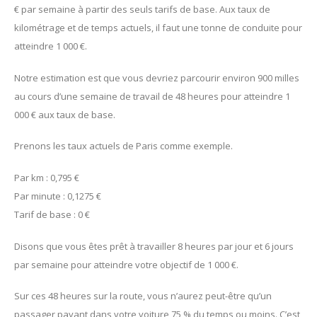
€ par semaine à partir des seuls tarifs de base. Aux taux de
kilométrage et de temps actuels, il faut une tonne de conduite pour
atteindre 1 000 €.
Notre estimation est que vous devriez parcourir environ 900 milles
au cours d’une semaine de travail de 48 heures pour atteindre 1
000 € aux taux de base.
Prenons les taux actuels de Paris comme exemple.
Par km : 0,795 €
Par minute : 0,1275 €
Tarif de base : 0 €
Disons que vous êtes prêt à travailler 8 heures par jour et 6 jours
par semaine pour atteindre votre objectif de 1 000 €.
Sur ces 48 heures sur la route, vous n’aurez peut-être qu’un
passager payant dans votre voiture 75 % du temps ou moins. C’est