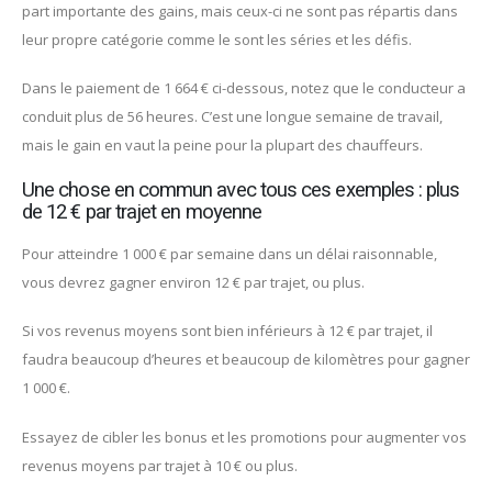
part importante des gains, mais ceux-ci ne sont pas répartis dans
leur propre catégorie comme le sont les séries et les défis.
Dans le paiement de 1 664 € ci-dessous, notez que le conducteur a
conduit plus de 56 heures. C’est une longue semaine de travail,
mais le gain en vaut la peine pour la plupart des chauffeurs.
Une chose en commun avec tous ces exemples : plus
de 12 € par trajet en moyenne
Pour atteindre 1 000 € par semaine dans un délai raisonnable,
vous devrez gagner environ 12 € par trajet, ou plus.
Si vos revenus moyens sont bien inférieurs à 12 € par trajet, il
faudra beaucoup d’heures et beaucoup de kilomètres pour gagner
1 000 €.
Essayez de cibler les bonus et les promotions pour augmenter vos
revenus moyens par trajet à 10 € ou plus.