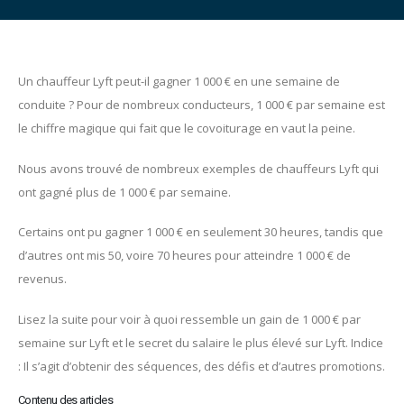
Un chauffeur Lyft peut-il gagner 1 000 € en une semaine de
conduite ? Pour de nombreux conducteurs, 1 000 € par semaine est
le chiffre magique qui fait que le covoiturage en vaut la peine.
Nous avons trouvé de nombreux exemples de chauffeurs Lyft qui
ont gagné plus de 1 000 € par semaine.
Certains ont pu gagner 1 000 € en seulement 30 heures, tandis que
d’autres ont mis 50, voire 70 heures pour atteindre 1 000 € de
revenus.
Lisez la suite pour voir à quoi ressemble un gain de 1 000 € par
semaine sur Lyft et le secret du salaire le plus élevé sur Lyft. Indice
: Il s’agit d’obtenir des séquences, des défis et d’autres promotions.
Contenu des articles