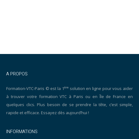
A PROPOS
ère
Formation-VTC-Paris © est la 1
solution en ligne pour vous aider
à trouver votre formation VTC à Paris ou en Île de France en
quelques clics. Plus besoin de se prendre la tête, c’est simple,
rapide et efficace. Essayez dès aujourd’hui !
INFORMATIONS