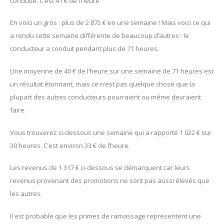
conduite. C’est 41 € de l’heure
En voici un gros : plus de 2 875 € en une semaine ! Mais voici ce qui
a rendu cette semaine différente de beaucoup d’autres : le
conducteur a conduit pendant plus de 71 heures.
Une moyenne de 40 € de l’heure sur une semaine de 71 heures est
un résultat étonnant, mais ce n’est pas quelque chose que la
plupart des autres conducteurs pourraient ou même devraient
faire.
Vous trouverez ci-dessous une semaine qui a rapporté 1 022 € sur
30 heures. C’est environ 33 € de l’heure.
Les revenus de 1 317 € ci-dessous se démarquent car leurs
revenus provenant des promotions ne sont pas aussi élevés que
les autres.
Il est probable que les primes de ramassage représentent une