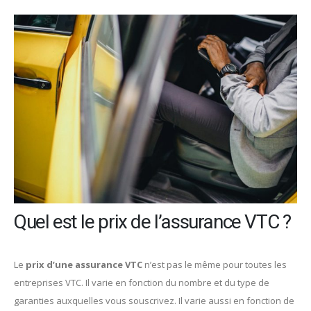
Quel est le prix de l’assurance VTC ?
Le
prix d’une assurance VTC
n’est pas le même pour toutes les
entreprises VTC. Il varie en fonction du nombre et du type de
garanties auxquelles vous souscrivez. Il varie aussi en fonction de