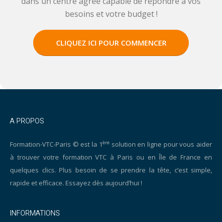
dans un centre agréé capable de répondre à vos
besoins et votre budget !
CLIQUEZ ICI POUR COMMENCER
A PROPOS
ère
Formation-VTC-Paris © est la 1
solution en ligne pour vous aider
à trouver votre formation VTC à Paris ou en Île de France en
quelques clics. Plus besoin de se prendre la tête, c’est simple,
rapide et efficace. Essayez dès aujourd’hui !
INFORMATIONS