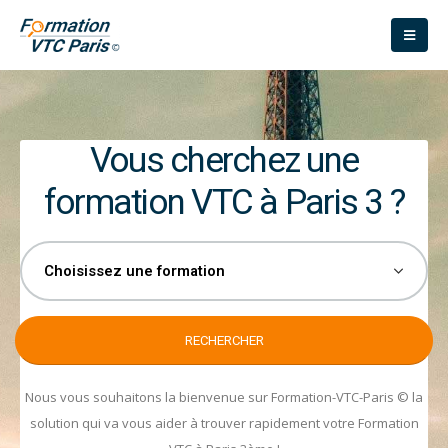
Vous cherchez une
formation VTC à Paris 3 ?
Nous vous souhaitons la bienvenue sur Formation-VTC-Paris © la
solution qui va vous aider à trouver rapidement votre Formation