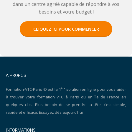
dans un centre agréé capable de répondre à vos
besoins et votre budget !
CLIQUEZ ICI POUR COMMENCER
A PROPOS
ère
Formation-VTC-Paris © est la 1
solution en ligne pour vous aider
à trouver votre formation VTC à Paris ou en Île de France en
quelques clics. Plus besoin de se prendre la tête, c’est simple,
rapide et efficace. Essayez dès aujourd’hui !
INFORMATIONS