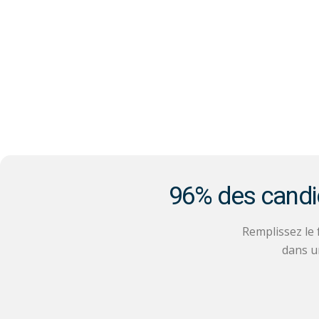
96% des candida
Remplissez le
dans u