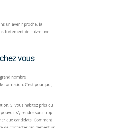
ns un avenir proche, la
ns fortement de suivre une
 chez vous
n grand nombre
e formation. C’est pourquoi,
tion. Si vous habitez près du
 pouvoir s’y rendre sans trop
onner aux candidats. Comment
tra de contacter rapidement un