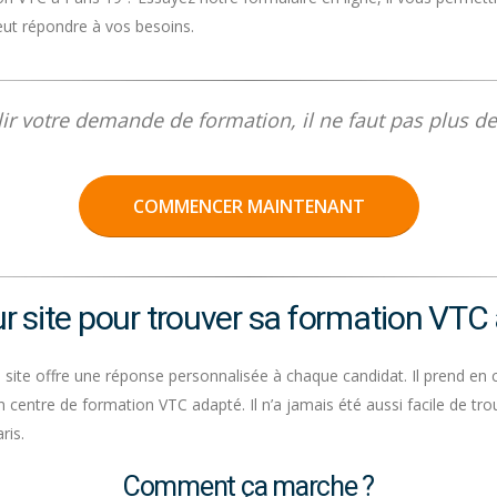
eut répondre à vos besoins.
ir votre demande de formation, il ne faut pas plus de
COMMENCER MAINTENANT
ur site pour trouver sa formation VTC 
e site offre une réponse personnalisée à chaque candidat. Il prend en 
n centre de formation VTC adapté. Il n’a jamais été aussi facile de t
ris.
Comment ça marche ?