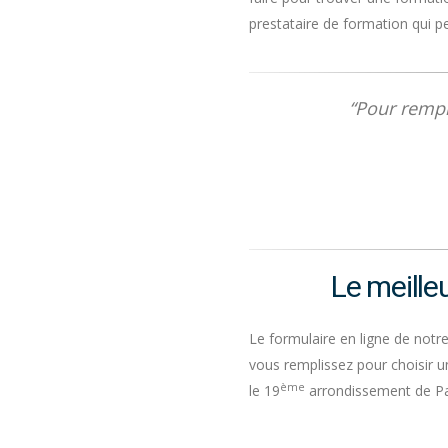
prestataire de formation qui p
“Pour rempl
Le meille
Le formulaire en ligne de notr
vous remplissez pour choisir u
ème
le 19
arrondissement de Pa