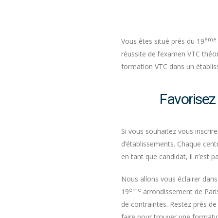
ème
Vous êtes situé près du 19
réussite de l’examen VTC théo
formation VTC dans un établis
Favorisez
Si vous souhaitez vous inscri
d’établissements. Chaque cent
en tant que candidat, il n’est p
Nous allons vous éclairer dans 
ème
19
arrondissement de Paris,
de contraintes. Restez près de
faire pour trouver une formati