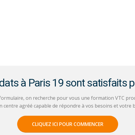
ts à Paris 19 sont satisfaits p
 formulaire, on recherche pour vous une formation VTC proc
n centre agréé capable de répondre à vos besoins et votre b
CLIQUEZ ICI POUR COMMENCER