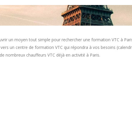
uvrir un moyen tout simple pour rechercher une formation VTC à Paris
é vers un centre de formation VTC qui répondra à vos besoins (calendr
 de nombreux chauffeurs VTC déjà en activité à Paris.