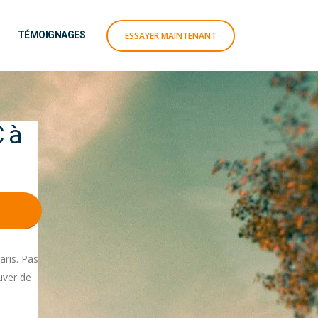
TÉMOIGNAGES
ESSAYER MAINTENANT
 à
aris. Pas
uver de