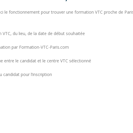
ci le fonctionnement pour trouver une formation VTC proche de Paris
 VTC, du lieu, de la date de début souhaitée
mation par Formation-VTC-Paris.com
 entre le candidat et le centre VTC sélectionné
u candidat pour l’inscription