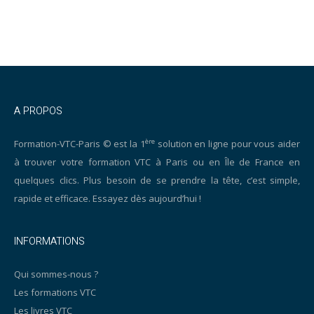
A PROPOS
ère
Formation-VTC-Paris © est la 1
solution en ligne pour vous aider
à trouver votre formation VTC à Paris ou en Île de France en
quelques clics. Plus besoin de se prendre la tête, c’est simple,
rapide et efficace. Essayez dès aujourd’hui !
INFORMATIONS
Qui sommes-nous ?
Les formations VTC
Les livres VTC