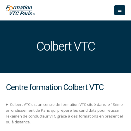
Colbert VTC
Centre formation Colbert VTC
Colbert VTC est un centre de formation VTC situé dans le 13ème
arrondissement de Paris qui prépare les candidats pour réussir
l’examen de conducteur VTC grâce à des formations en présentiel
ou à distance.