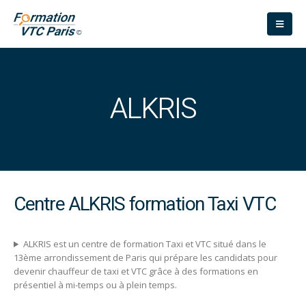
ALKRIS
Centre ALKRIS formation Taxi VTC
ALKRIS est un centre de formation Taxi et VTC situé dans le
13ème arrondissement de Paris qui prépare les candidats pour
devenir chauffeur de taxi et VTC grâce à des formations en
présentiel à mi-temps ou à plein temps.