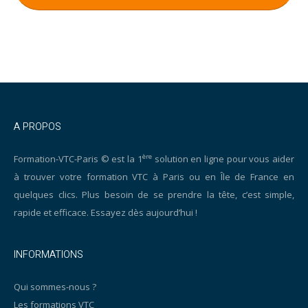
A PROPOS
ère
Formation-VTC-Paris © est la 1
solution en ligne pour vous aider
à trouver votre formation VTC à Paris ou en Île de France en
quelques clics. Plus besoin de se prendre la tête, c’est simple,
rapide et efficace. Essayez dès aujourd’hui !
INFORMATIONS
Qui sommes-nous ?
Les formations VTC