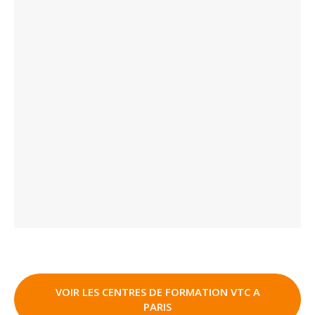
VOIR LES CENTRES DE FORMATION VTC A
PARIS